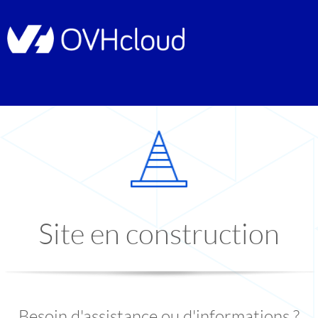
Site en construction
Besoin d'assistance ou d'informations ?